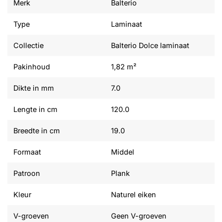
Merk
Balterio
Type
Laminaat
Collectie
Balterio Dolce laminaat
Pakinhoud
1,82 m²
Dikte in mm
7.0
Lengte in cm
120.0
Breedte in cm
19.0
Formaat
Middel
Patroon
Plank
Kleur
Naturel eiken
V-groeven
Geen V-groeven