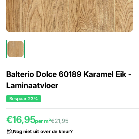
Balterio Dolce 60189 Karamel Eik -
Laminaatvloer
Bespaar 23%
€16,95
€21,95
per m²
Nog niet uit over de kleur?