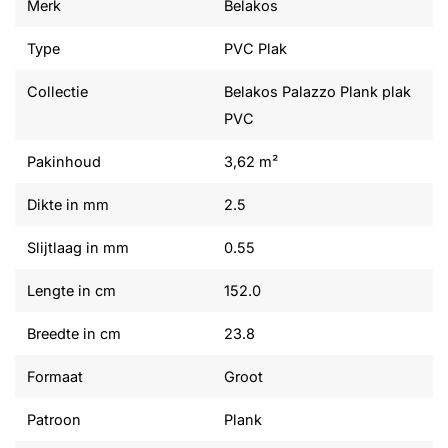
Merk
Belakos
Type
PVC Plak
Collectie
Belakos Palazzo Plank plak
PVC
Pakinhoud
3,62 m²
Dikte in mm
2.5
Slijtlaag in mm
0.55
Lengte in cm
152.0
Breedte in cm
23.8
Formaat
Groot
Patroon
Plank