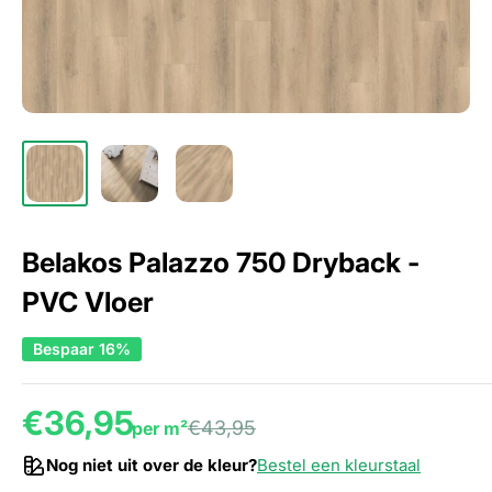
Belakos Palazzo 750 Dryback -
PVC Vloer
Bespaar 16%
€36,95
€43,95
per m²
Nog niet uit over de kleur?
Bestel een kleurstaal