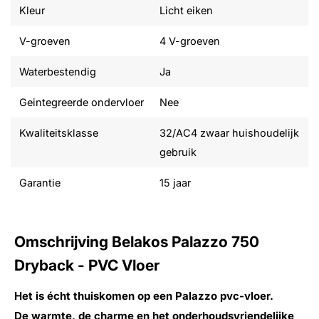
Kleur
Licht eiken
V-groeven
4 V-groeven
Waterbestendig
Ja
Geintegreerde ondervloer
Nee
Kwaliteitsklasse
32/AC4 zwaar huishoudelijk
gebruik
Garantie
15 jaar
Omschrijving Belakos Palazzo 750
Dryback - PVC Vloer
Het is écht thuiskomen op een Palazzo pvc-vloer.
De warmte, de charme en het onderhoudsvriendelijke