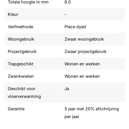
Totale hoogte in mm
6.0
Kleur
-
Verfmethode
Piece dyed
Woongebruik
Zwaar woongebruik
Projectgebruik
Zwaar projectgebruik
Trapgeschikt
Wonen en werken
Zwenkwielen
Wonen en werken
Geschikt voor
Ja
vloerverwarming
Garantie
5 jaar met 20% afschrijving
per jaar