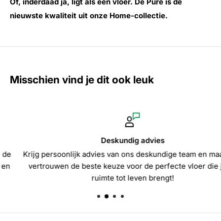
Óf, inderdaad ja, ligt als een vloer. De Pure is de
nieuwste kwaliteit uit onze Home-collectie.
Misschien vind je dit ook leuk
Deskundig advies
Krijg persoonlijk advies van ons deskundige team en maak me
vertrouwen de beste keuze voor de perfecte vloer die jouw
ruimte tot leven brengt!