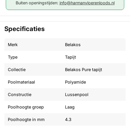
Buiten openingstijden:
info@harmanvloerenloods.nl
Specificaties
Merk
Belakos
Type
Tapijt
Collectie
Belakos Pure tapijt
Poolmateriaal
Polyamide
Constructie
Lussenpool
Poolhoogte groep
Laag
Poolhoogte in mm
4.3