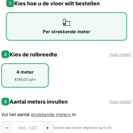
Kies hoe u de vloer wilt bestellen
1
Per strekkende meter
Kies de rolbreedte
2
Hulp nodig?
4 meter
€169,00 p/m
Aantal meters invullen
3
Hulp nodig?
Vul het aantal
strekkende meters
in:
−
+
(wordt naar boven afgerond op 5 cm)