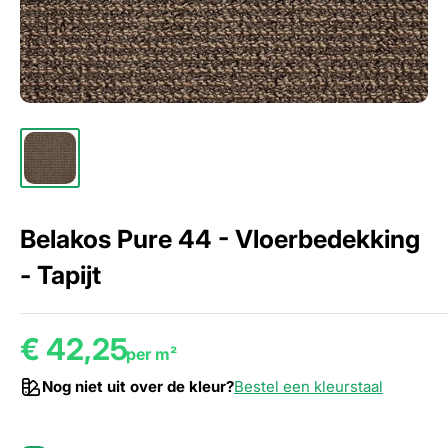
Belakos Pure 44 - Vloerbedekking
- Tapijt
€ 42,25
per m²
Nog niet uit over de kleur?
Bestel een kleurstaal