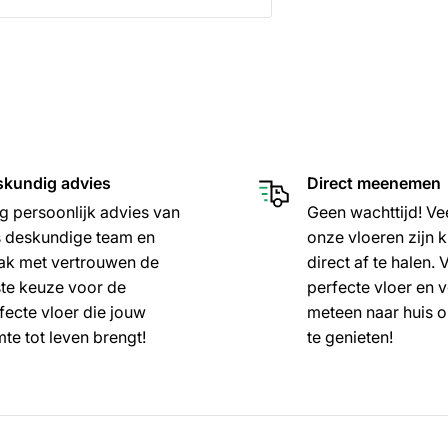
kundig advies
Direct meenemen
jg persoonlijk advies van
Geen wachttijd! Ve
 deskundige team en
onze vloeren zijn 
k met vertrouwen de
direct af te halen.
te keuze voor de
perfecte vloer en v
fecte vloer die jouw
meteen naar huis 
mte tot leven brengt!
te genieten!