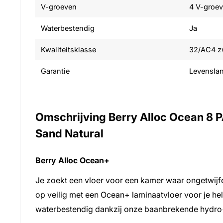
V-groeven
4 V-groe
Waterbestendig
Ja
Kwaliteitsklasse
32/AC4 zw
Garantie
Levensla
Omschrijving Berry Alloc Ocean 8
Sand Natural
Berry Alloc Ocean+
Je zoekt een vloer voor een kamer waar ongetwijfe
op veilig met een Ocean+ laminaatvloer voor je hele
waterbestendig dankzij onze baanbrekende hydro