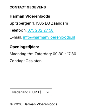
CONTACT GEGEVENS
Harman Vloerenloods
Spitsbergen 1, 1505 EG Zaandam
Telefoon:
075 202 27 58
E-mail:
info@harmanvloerenloods.nl
Openingstijden:
Maandag t/m Zaterdag: 09:30 - 17:30
Zondag: Gesloten
Land/regio
Nederland (EUR €)
© 2026 Harman Vloerenloods