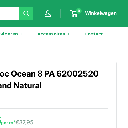
0
Winkelwagen
vloeren
Accessoires
Contact
lloc Ocean 8 PA 62002520
and Natural
5
€37,95
per m²