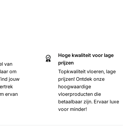
Hoge kwaliteit voor lage
prijzen
el van
klaar om
Topkwaliteit vloeren, lage
 Vind jouw
prijzen! Ontdek onze
ertrek
hoogwaardige
om ervan
vloerproducten die
betaalbaar zijn. Ervaar luxe
voor minder!