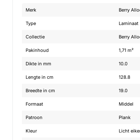
Merk
Berry Allo
Type
Laminaat
Collectie
Berry All
Pakinhoud
1,71 m²
Dikte in mm
10.0
Lengte in cm
128.8
Breedte in cm
19.0
Formaat
Middel
Patroon
Plank
Kleur
Licht eik