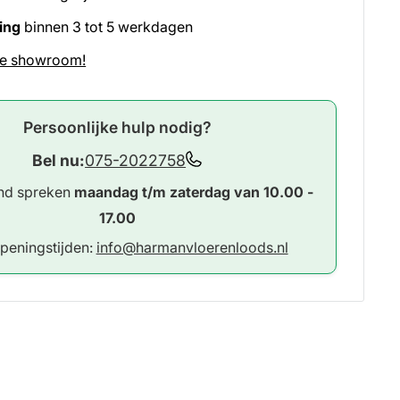
ring
binnen 3 tot 5 werkdagen
e showroom!
Persoonlijke hulp nodig?
Bel nu:
075-2022758
and spreken
maandag t/m zaterdag van 10.00 -
17.00
openingstijden:
info@harmanvloerenloods.nl