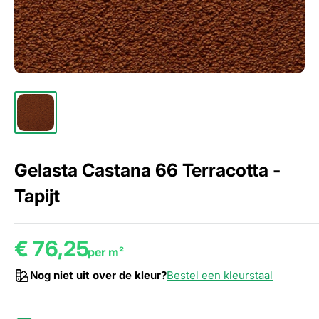
Gelasta Castana 66 Terracotta -
Tapijt
€ 76,25
per m²
Nog niet uit over de kleur?
Bestel een kleurstaal