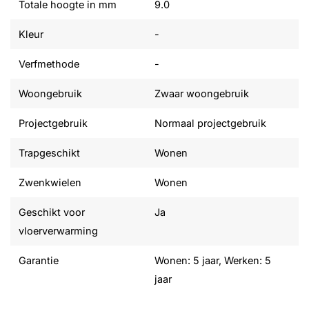
Totale hoogte in mm
9.0
Kleur
-
Verfmethode
-
Woongebruik
Zwaar woongebruik
Projectgebruik
Normaal projectgebruik
Trapgeschikt
Wonen
Zwenkwielen
Wonen
Geschikt voor
Ja
vloerverwarming
Garantie
Wonen: 5 jaar, Werken: 5
jaar