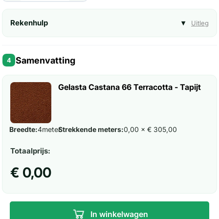
Rekenhulp
▾
Uitleg
Samenvatting
4
Gelasta Castana 66 Terracotta - Tapijt
Breedte:
4
meter
Strekkende meters:
0,00 × € 305,00
Totaalprijs:
€ 0,00
In winkelwagen