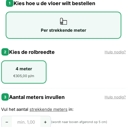
Kies hoe u de vloer wilt bestellen
1
Per strekkende meter
Kies de rolbreedte
2
Hulp nodig?
4 meter
€305,00 p/m
Aantal meters invullen
3
Hulp nodig?
Vul het aantal
strekkende meters
in:
−
+
(wordt naar boven afgerond op 5 cm)