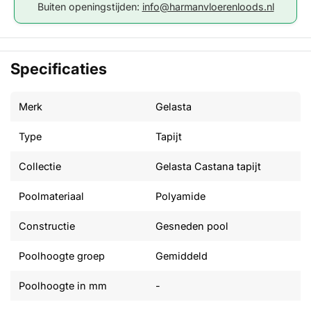
Buiten openingstijden:
info@harmanvloerenloods.nl
Specificaties
Merk
Gelasta
Type
Tapijt
Collectie
Gelasta Castana tapijt
Poolmateriaal
Polyamide
Constructie
Gesneden pool
Poolhoogte groep
Gemiddeld
Poolhoogte in mm
-