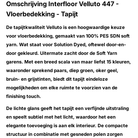
Omschrijving Interfloor Velluto 447 -
Vloerbedekking - Tapijt
De tapijtkwaliteit Velluto is een hoogwaardige keuze
voor vloerbedekking, gemaakt van 100% PES SDN soft
yarn. Wat staat voor Solution Dyed, oftewel door-en-
door gekleurd. Uitermate zacht door de Soft Yarn
garens. Met een breed scala van maar liefst 15 kleuren,
waaronder sprekend paars, diep groen, oker geel,
bruin- en grijstinten, biedt dit tapijt eindeloze
mogelijkheden om elke ruimte te voorzien van de
finishing touch.
De lichte glans geeft het tapijt een verfijnde uitstraling
en speelt subtiel met het licht, waardoor het een
elegante toevoeging is aan elk interieur. De compacte
structuur in combinatie met gesneden polen zorgen