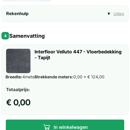
Rekenhulp
▾
Uitleg
Samenvatting
4
Interfloor Velluto 447 - Vloerbedekking
- Tapijt
Breedte:
4
meter
Strekkende meters:
0,00 × € 124,00
Totaalprijs:
€ 0,00
In winkelwagen