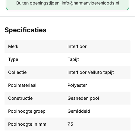
Buiten openingstijden:
info@harmanvloerenloods.nl
Specificaties
Merk
Interfloor
Type
Tapijt
Collectie
Interfloor Velluto tapijt
Poolmateriaal
Polyester
Constructie
Gesneden pool
Poolhoogte groep
Gemiddeld
Poolhoogte in mm
7.5