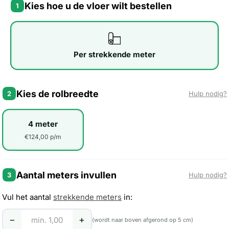
Kies hoe u de vloer wilt bestellen
1
Per strekkende meter
Kies de rolbreedte
2
Hulp nodig?
4 meter
€124,00 p/m
Aantal meters invullen
3
Hulp nodig?
Vul het aantal
strekkende meters
in:
−
+
(wordt naar boven afgerond op 5 cm)