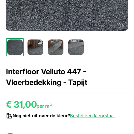
Interfloor Velluto 447 -
Vloerbedekking - Tapijt
€ 31,00
per m²
Nog niet uit over de kleur?
Bestel een kleurstaal