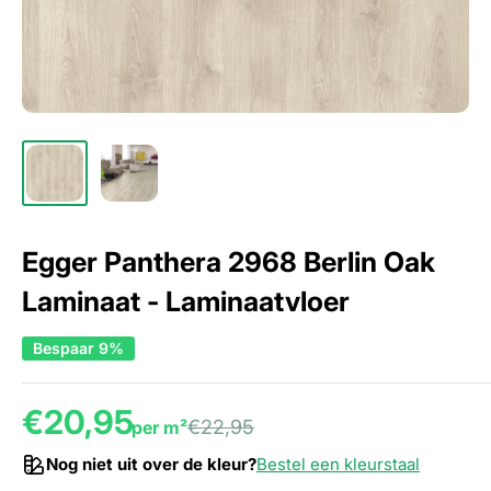
Egger Panthera 2968 Berlin Oak
Laminaat - Laminaatvloer
Bespaar 9%
€20,95
€22,95
per m²
Nog niet uit over de kleur?
Bestel een kleurstaal