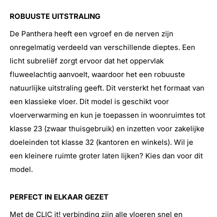
ROBUUSTE UITSTRALING
De Panthera heeft een vgroef en de nerven zijn
onregelmatig verdeeld
van verschillende dieptes. Een
licht subreliëf zorgt ervoor dat het oppervlak
fluweelachtig aanvoelt
, waardoor het een
robuuste
natuurlijke uitstraling geeft.
Dit versterkt het formaat van
een klassieke vloer. Dit model is geschikt voor
vloerverwarming en kun je toepassen in woonruimtes tot
klasse 23 (zwaar thuisgebruik) en inzetten voor zakelijke
doeleinden tot klasse 32 (kantoren en winkels). Wil je
een kleinere ruimte groter laten lijken? Kies dan voor dit
model.
PERFECT IN ELKAAR GEZET
Met de CLIC it! verbinding zijn alle vloeren snel en