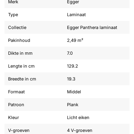
Merk
Egger
Type
Laminaat
Collectie
Egger Panthera laminaat
Pakinhoud
2,49 m²
Dikte in mm
7.0
Lengte in cm
129.2
Breedte in cm
19.3
Formaat
Middel
Patroon
Plank
Kleur
Licht eiken
V-groeven
4 V-groeven