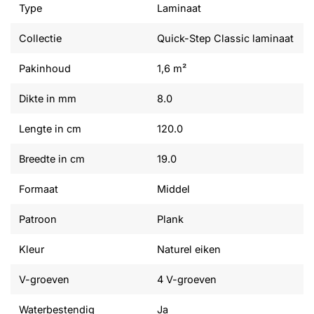
Type
Laminaat
Collectie
Quick-Step Classic laminaat
Pakinhoud
1,6 m²
Dikte in mm
8.0
Lengte in cm
120.0
Breedte in cm
19.0
Formaat
Middel
Patroon
Plank
Kleur
Naturel eiken
V-groeven
4 V-groeven
Waterbestendig
Ja