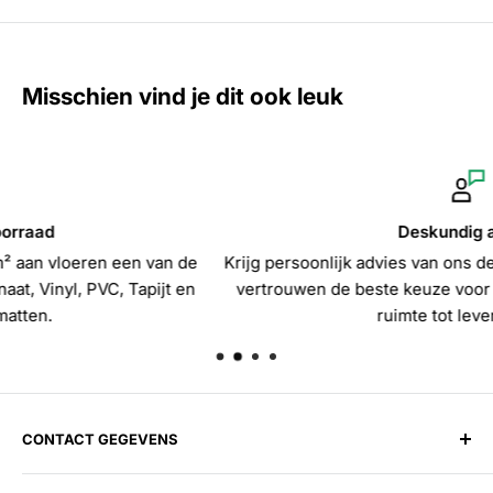
Misschien vind je dit ook leuk
Deskundig advies
Krijg persoonlijk advies van ons deskundige team en maak 
vertrouwen de beste keuze voor de perfecte vloer die jou
ruimte tot leven brengt!
CONTACT GEGEVENS
Harman Vloerenloods