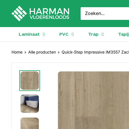
Doorgaan
Harman
naar
Vloerenloods
artikel
Laminaat
PVC
Trap
Tapij
Home
Alle producten
Quick-Step Impressive IM3557 Zach