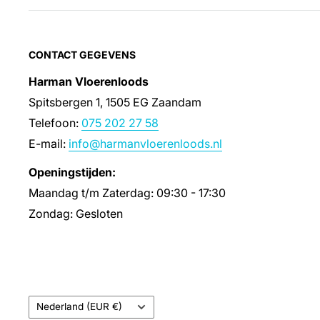
CONTACT GEGEVENS
Harman Vloerenloods
Spitsbergen 1, 1505 EG Zaandam
Telefoon:
075 202 27 58
E-mail:
info@harmanvloerenloods.nl
Openingstijden:
Maandag t/m Zaterdag: 09:30 - 17:30
Zondag: Gesloten
Land/regio
Nederland (EUR €)