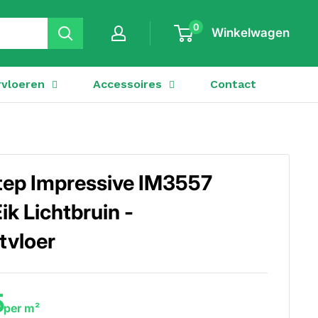
0
Winkelwagen
vloeren
Accessoires
Contact
tep Impressive IM3557
ik Lichtbruin -
tvloer
5
per m²