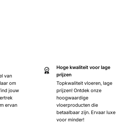
Hoge kwaliteit voor lage
prijzen
el van
klaar om
Topkwaliteit vloeren, lage
 Vind jouw
prijzen! Ontdek onze
ertrek
hoogwaardige
om ervan
vloerproducten die
betaalbaar zijn. Ervaar luxe
voor minder!