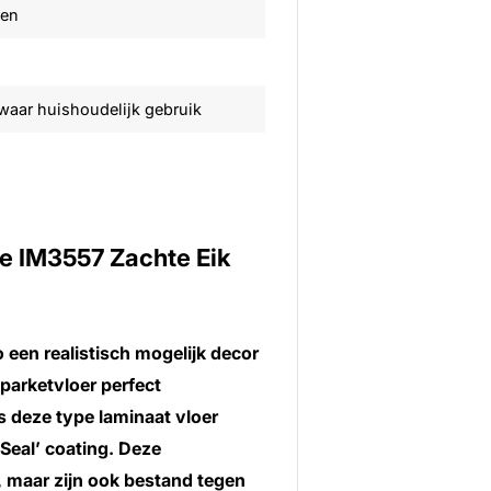
ven
aar huishoudelijk gebruik
e IM3557 Zachte Eik
 een realistisch mogelijk decor
parketvloer perfect
s deze type laminaat vloer
Seal’ coating. Deze
, maar zijn ook bestand tegen