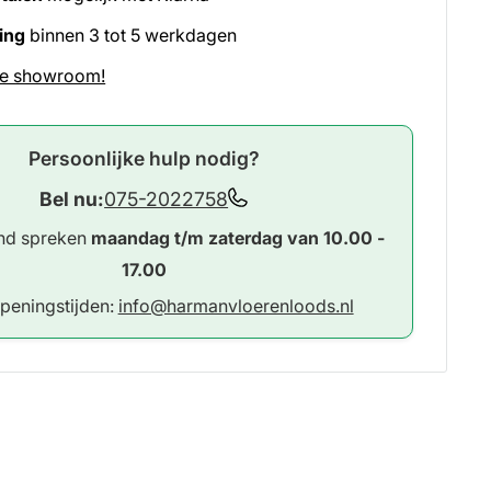
ring
binnen 3 tot 5 werkdagen
e showroom!
Persoonlijke hulp nodig?
Bel nu:
075-2022758
and spreken
maandag t/m zaterdag van 10.00 -
17.00
openingstijden:
info@harmanvloerenloods.nl