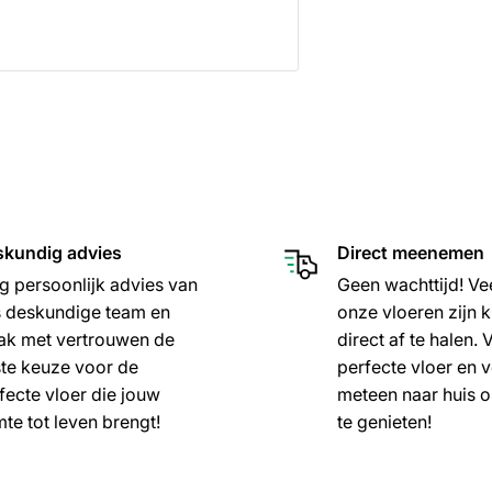
kundig advies
Direct meenemen
jg persoonlijk advies van
Geen wachttijd! Ve
 deskundige team en
onze vloeren zijn 
k met vertrouwen de
direct af te halen.
te keuze voor de
perfecte vloer en v
fecte vloer die jouw
meteen naar huis 
mte tot leven brengt!
te genieten!