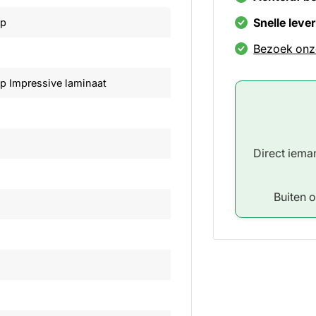
Snelle leve
ep
Bezoek onz
p Impressive laminaat
Direct iem
Buiten 