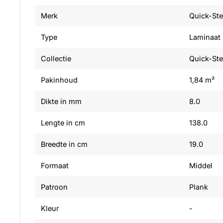
Merk
Quick-St
Type
Laminaat
Collectie
Quick-Ste
Pakinhoud
1,84 m²
Dikte in mm
8.0
Lengte in cm
138.0
Breedte in cm
19.0
Formaat
Middel
Patroon
Plank
Kleur
-