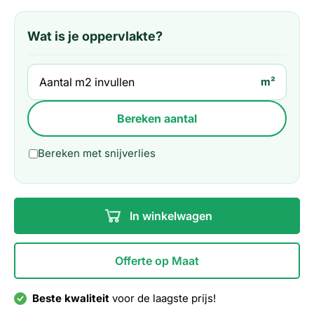
Wat is je oppervlakte?
m²
Bereken aantal
Bereken met snijverlies
In winkelwagen
Offerte op Maat
Beste kwaliteit
voor de laagste prijs!