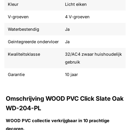
Kleur
Licht eiken
V-groeven
4 V-groeven
Waterbestendig
Ja
Geintegreerde ondervloer
Ja
Kwaliteitsklasse
32/AC4 zwaar huishoudelijk
gebruik
Garantie
10 jaar
Omschrijving WOOD PVC Click Slate Oak
WD-204-PL
WOOD PVC collectie verkrijgbaar in 10 prachtige
decoren.