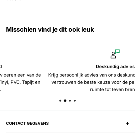
Misschien vind je dit ook leuk
Deskundig advies
Krijg persoonlijk advies van ons deskundige team en maak m
vertrouwen de beste keuze voor de perfecte vloer die jouw
ruimte tot leven brengt!
CONTACT GEGEVENS
Harman Vloerenloods