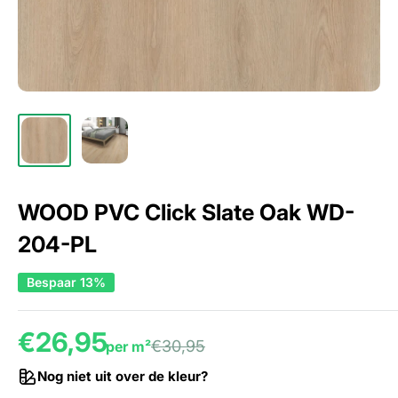
WOOD PVC Click Slate Oak WD-
204-PL
Bespaar 13%
€26,95
€30,95
per m²
Nog niet uit over de kleur?