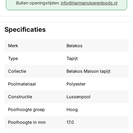
Buiten openingstijden:
info@harmanvloerenloods.nl
Specificaties
Merk
Belakos
Type
Tapijt
Collectie
Belakos Maison tapijt
Poolmateriaal
Polyester
Constructie
Lussenpool
Poolhoogte groep
Hoog
Poolhoogte in mm
17.0