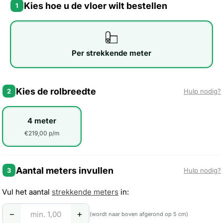
Kies hoe u de vloer wilt bestellen
1
Per strekkende meter
Kies de rolbreedte
2
Hulp nodig?
4 meter
€219,00 p/m
Aantal meters invullen
3
Hulp nodig?
Vul het aantal
strekkende meters
in:
−
+
(wordt naar boven afgerond op 5 cm)