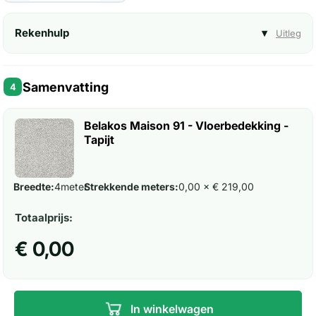
Rekenhulp
▾
Uitleg
Samenvatting
4
Belakos Maison 91 - Vloerbedekking -
Tapijt
Breedte:
4
meter
Strekkende meters:
0,00 × € 219,00
Totaalprijs:
€ 0,00
In winkelwagen