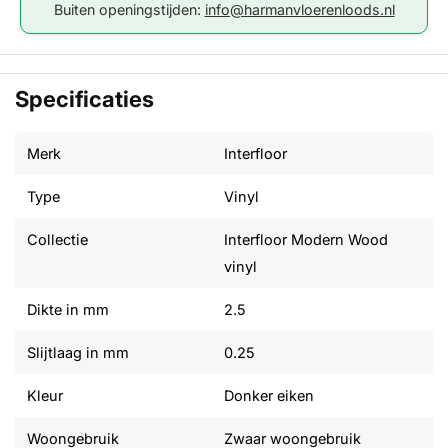
Buiten openingstijden:
info@harmanvloerenloods.nl
Specificaties
Merk
Interfloor
Type
Vinyl
Collectie
Interfloor Modern Wood
vinyl
Dikte in mm
2.5
Slijtlaag in mm
0.25
Kleur
Donker eiken
Woongebruik
Zwaar woongebruik