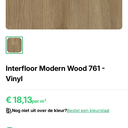
Interfloor Modern Wood 761 -
Vinyl
€ 18,13
per m²
Nog niet uit over de kleur?
Bestel een kleurstaal