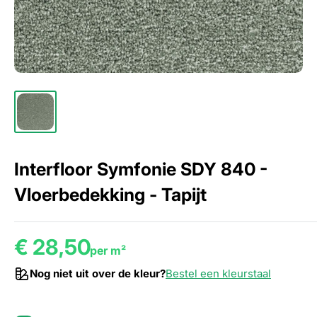
Interfloor Symfonie SDY 840 -
Vloerbedekking - Tapijt
€ 28,50
per m²
Nog niet uit over de kleur?
Bestel een kleurstaal