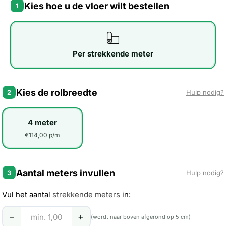
Kies hoe u de vloer wilt bestellen
1
Per strekkende meter
Kies de rolbreedte
2
Hulp nodig?
4 meter
€114,00 p/m
Aantal meters invullen
3
Hulp nodig?
Vul het aantal
strekkende meters
in:
−
+
(wordt naar boven afgerond op 5 cm)