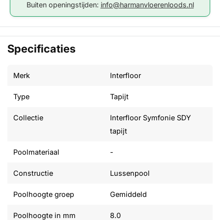
Buiten openingstijden:
info@harmanvloerenloods.nl
Specificaties
Merk
Interfloor
Type
Tapijt
Collectie
Interfloor Symfonie SDY
tapijt
Poolmateriaal
-
Constructie
Lussenpool
Poolhoogte groep
Gemiddeld
Poolhoogte in mm
8.0