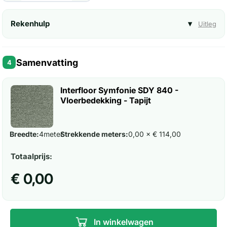
Rekenhulp
▾
Uitleg
Samenvatting
4
Interfloor Symfonie SDY 840 -
Vloerbedekking - Tapijt
Breedte:
4
meter
Strekkende meters:
0,00 × € 114,00
Totaalprijs:
€ 0,00
In winkelwagen